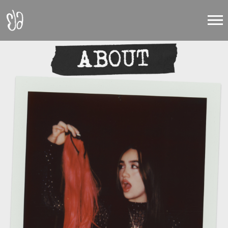
ELA
TAUBERT
about